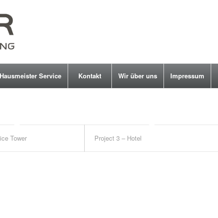
Hausmeister Service
Kontakt
Wir über uns
Impressum
fice Tower
Project 3 – Hotel