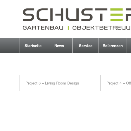
Startseite
News
Service
Referenzen
Project 6 – Living Room Design
Project 4 – Of